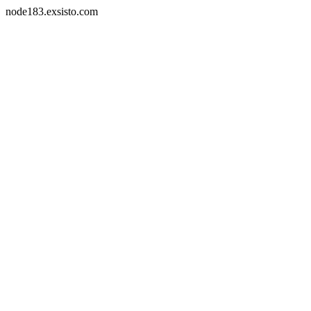
node183.exsisto.com